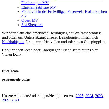
Förderung in MV
Ehrenamtsstiftung MV
Förderverein der Freiwilligen Feuerwehr Hohenkirchen
e.V.
Queer MV
Sea Shepherd
Wir hoffen auf eine erhebliche Beruhigung der Weltgeschehnisse
und bitten um Unterstützung unserer Bemühungen hinsichtlich
Nachhaltigkeit
für unseren friedvollen und toleranten Campingplatz.
Habt ihr noch Ideen oder Anregungen? Dann schreibt uns bitte.
Vielen Dank!
Euer Team
ostseequelle.camp
Unsere Aktionen/Änderungen/Neuigkeiten von
2025
,
2024
,
2023
,
2022
,
2021