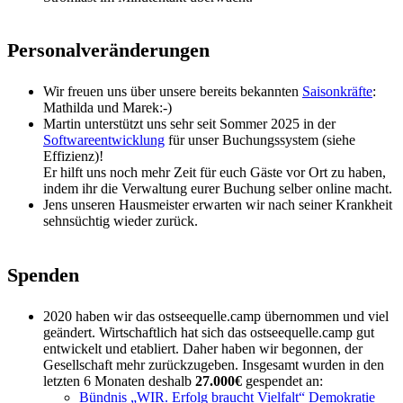
Personalveränderungen
Wir freuen uns über unsere bereits bekannten
Saisonkräfte
:
Mathilda und Marek:-)
Martin unterstützt uns sehr seit Sommer 2025 in
der
Softwareentwicklung
für unser Buchungssystem (siehe
Effizienz)
!
Er hilft uns noch mehr Zeit für euch Gäste vor Ort zu haben,
indem ihr die Verwaltung eurer Buchung selber online macht.
Jens unseren Hausmeister erwarten wir nach seiner Krankheit
sehnsüchtig wieder zurück.
Spenden
2020 haben wir das ostseequelle.camp übernommen und viel
geändert. Wirtschaftlich hat sich das ostseequelle.camp gut
entwickelt und etabliert. Daher haben wir begonnen, der
Gesellschaft mehr zurückzugeben. Insgesamt wurden in den
letzten 6 Monaten deshalb
27.000€
gespendet an:
Bündnis „WIR. Erfolg braucht Vielfalt“
Demokratie