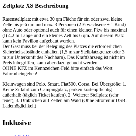
Zeltplatz XS Beschreibung
Rasenstellplatz mit etwa 30 qm Fläche für ein oder zwei kleine
Zelte bis je 6 qm und max. 3 Personen (2 Erwachsene + 1 Kind)
ohne Auto oder optional auch für einen kleinen Pkw bis maximal
(!) 4,2 m Länge und ein kleines Zelt bis 6 qm. Auf diesem Platz
kann kein Pavillon aufgebaut werden.
Der Gast muss bei der Belegung des Platzes die erforderlichen
Sicherheitsabstände einhalten (1,5 m zur Stellplatzgrenze oder 3
m zur Unterkunft des Nachbarn). Das Kraftfahrzeug ist nicht im
Preis inbegriffen, kann aber dazu gebucht werden.
OHNE KFZ im Kennzeichen-Feld bitte einfach das Wort
Fahrrad eingeben!
Kleinwagen sind Polo, Smart, Fiat500, Corsa. Bei Übergröße: 1.
Keine Zufahrt zum Campingplatz, parken kostenpflichtig
außerhalb (täglich Ticket kaufen), 2. Weiterer Stellplatz (sehr
teuer), 3. Umbuchen auf Zelten am Wald (Ohne Strom/nur USB-
Lademöglichkeit)
Inklusive