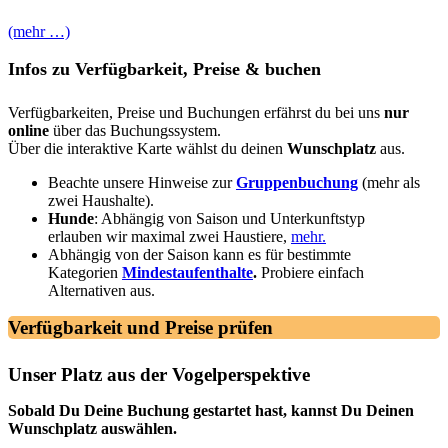
(mehr …)
Infos zu Verfügbarkeit, Preise & buchen
Verfügbarkeiten, Preise und Buchungen erfährst du bei uns
nur
online
über das Buchungssystem.
Über die interaktive Karte wählst du deinen
Wunschplatz
aus.
Beachte unsere Hinweise zur
Gruppenbuchung
(mehr als
zwei Haushalte).
Hunde
: Abhängig von Saison und Unterkunftstyp
erlauben wir maximal zwei Haustiere,
mehr.
Abhängig von der Saison kann es für bestimmte
Kategorien
Mindestaufenthalte
.
Probiere einfach
Alternativen aus.
Verfügbarkeit und Preise prüfen
Unser Platz aus der Vogelperspektive
Sobald Du Deine Buchung gestartet hast, kannst Du Deinen
Wunschplatz auswählen.