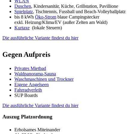
WLAN
Duschen
, Kindersanitär, Küche, Grillstation, Pavillione
Spielplatz
, Tischtennis, Fussball und Beach-Volleyballplatz
bis 8 kWh
Öko-Strom
blaue Campingstecker
exkl. Heizung/Klima/EV (außer Zelten am Wald)
Kurtaxe
(lokale Steuern)
Die ausführliche Variante findest du hier
Gegen Aufpreis
Privates Mietbad
Waldpanorama-Sauna
Waschmaschinen und Trockner
Eigene Angelseen
Fahrradverleih
SUP Boards
Die ausführliche Variante findest du hier
Auszug Platzordnung
Erholsames Miteinander