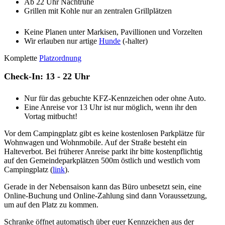
Ab 22 Uhr Nachtruhe
Grillen mit Kohle nur an zentralen Grillplätzen
Keine Planen unter Markisen, Pavillionen und Vorzelten
Wir erlauben nur artige
Hunde
(-halter)
Komplette
Platzordnung
Check-In: 13 - 22 Uhr
Nur für das gebuchte KFZ-Kennzeichen oder ohne Auto.
Eine Anreise vor 13 Uhr ist nur möglich, wenn ihr den
Vortag mitbucht!
Vor dem Campingplatz gibt es keine kostenlosen Parkplätze für
Wohnwagen und Wohnmobile. Auf der Straße besteht ein
Halteverbot. Bei früherer Anreise parkt ihr bitte kostenpflichtig
auf den Gemeindeparkplätzen 500m östlich und westlich vom
Campingplatz (
link
).
Gerade in der Nebensaison kann das Büro unbesetzt sein, eine
Online-Buchung und Online-Zahlung sind dann Voraussetzung,
um auf den Platz zu kommen.
Schranke öffnet automatisch über euer Kennzeichen aus der