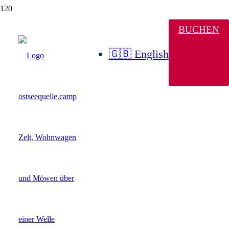
BUCHEN
🇬🇧 English