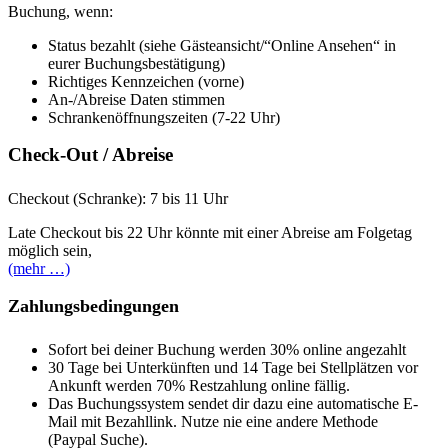
Buchung, wenn:
Status bezahlt (siehe Gästeansicht/“Online Ansehen“ in
eurer Buchungsbestätigung)
Richtiges Kennzeichen (vorne)
An-/Abreise Daten stimmen
Schrankenöffnungszeiten (7-22 Uhr)
Check-Out / Abreise
Checkout (Schranke): 7 bis 11 Uhr
Late Checkout bis 22 Uhr könnte mit einer Abreise am Folgetag
möglich sein,
(mehr …)
Zahlungsbedingungen
Sofort bei deiner Buchung werden 30% online angezahlt
30 Tage bei Unterkünften und 14 Tage bei Stellplätzen vor
Ankunft werden 70% Restzahlung online fällig.
Das Buchungssystem sendet dir dazu eine automatische E-
Mail mit Bezahllink. Nutze nie eine andere Methode
(Paypal Suche).