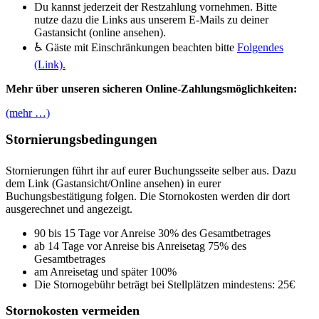
Du kannst jederzeit der Restzahlung vornehmen. Bitte
nutze dazu die Links aus unserem E-Mails zu deiner
Gastansicht (online ansehen).
♿ Gäste mit Einschränkungen beachten bitte
Folgendes
(Link).
Mehr über unseren sicheren Online-Zahlungsmöglichkeiten:
(mehr …)
Stornierungsbedingungen
Stornierungen führt ihr auf eurer Buchungsseite selber aus. Dazu
dem Link (Gastansicht/Online ansehen) in eurer
Buchungsbestätigung folgen. Die Stornokosten werden dir dort
ausgerechnet und angezeigt.
90 bis 15 Tage vor Anreise 30% des Gesamtbetrages
ab 14 Tage vor Anreise bis Anreisetag 75% des
Gesamtbetrages
am Anreisetag und später 100%
Die Stornogebühr beträgt bei Stellplätzen mindestens: 25€
Stornokosten vermeiden