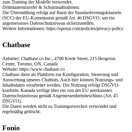
zum Training der Modelle verwendet.
Drittstaatentransfer & Schutzmaßnahmen:
Die Übermittlung erfolgt auf Basis der Standardvertragsklauseln
(SCC) der EU-Kommission gemäß Art. 46 DSGVO, um ein
angemessenes Datenschutzniveau sicherzustellen.
Weitere Informationen: https://openai.com/policies/privacy-policy
Chatbase
Anbieter: Chatbase.co Inc., 4700 Keele Street, 215 Bergeron
Centre, Toronto, ON, Canada
Website: https://www.chatbase.co
Chatbase dient als Plattform zur Konfiguration, Steuerung und
Auswertung unseres Chatbots. Auch hier können Nutzungs- und
Inhaltsdaten verarbeitet werden. Die Nutzung erfolgt DSGVO-
konform. Kanada verfügt über ein von der EU anerkanntes
Datenschutzniveau gemäß Angemessenheitsbeschluss (Art. 45
DSGVO).
Die Daten werden nicht zu Trainingszwecken verwendet und
regelmäßig gelöscht.
Fonio