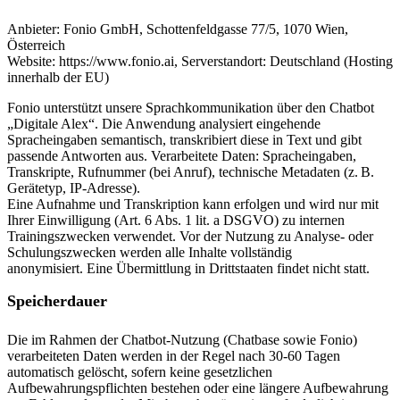
Anbieter: Fonio GmbH, Schottenfeldgasse 77/5, 1070 Wien,
Österreich
Website: https://www.fonio.ai, Serverstandort: Deutschland (Hosting
innerhalb der EU)
Fonio unterstützt unsere Sprachkommunikation über den Chatbot
„Digitale Alex“. Die Anwendung analysiert eingehende
Spracheingaben semantisch, transkribiert diese in Text und gibt
passende Antworten aus. Verarbeitete Daten: Spracheingaben,
Transkripte, Rufnummer (bei Anruf), technische Metadaten (z. B.
Gerätetyp, IP-Adresse).
Eine Aufnahme und Transkription kann erfolgen und wird nur mit
Ihrer Einwilligung (Art. 6 Abs. 1 lit. a DSGVO) zu internen
Trainingszwecken verwendet. Vor der Nutzung zu Analyse- oder
Schulungszwecken werden alle Inhalte vollständig
anonymisiert. Eine Übermittlung in Drittstaaten findet nicht statt.
Speicherdauer
Die im Rahmen der Chatbot-Nutzung (Chatbase sowie Fonio)
verarbeiteten Daten werden in der Regel nach 30-60 Tagen
automatisch gelöscht, sofern keine gesetzlichen
Aufbewahrungspflichten bestehen oder eine längere Aufbewahrung