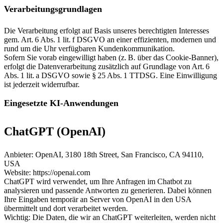
Verarbeitungsgrundlagen
Die Verarbeitung erfolgt auf Basis unseres berechtigten Interesses
gem. Art. 6 Abs. 1 lit. f DSGVO an einer effizienten, modernen und
rund um die Uhr verfügbaren Kundenkommunikation.
Sofern Sie vorab eingewilligt haben (z. B. über das Cookie-Banner),
erfolgt die Datenverarbeitung zusätzlich auf Grundlage von Art. 6
Abs. 1 lit. a DSGVO sowie § 25 Abs. 1 TTDSG. Eine Einwilligung
ist jederzeit widerrufbar.
Eingesetzte KI-Anwendungen
ChatGPT (OpenAI)
Anbieter: OpenAI, 3180 18th Street, San Francisco, CA 94110,
USA
Website: https://openai.com
ChatGPT wird verwendet, um Ihre Anfragen im Chatbot zu
analysieren und passende Antworten zu generieren. Dabei können
Ihre Eingaben temporär an Server von OpenAI in den USA
übermittelt und dort verarbeitet werden.
Wichtig: Die Daten, die wir an ChatGPT weiterleiten, werden nicht