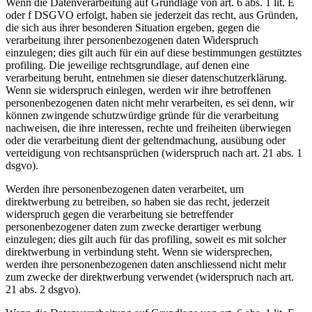
Wenn die Datenverarbeitung auf Grundlage von art. 6 abs. 1 lit. E
oder f DSGVO erfolgt, haben sie jederzeit das recht, aus Gründen,
die sich aus ihrer besonderen Situation ergeben, gegen die
verarbeitung ihrer personenbezogenen daten Widerspruch
einzulegen; dies gilt auch für ein auf diese bestimmungen gestütztes
profiling. Die jeweilige rechtsgrundlage, auf denen eine
verarbeitung beruht, entnehmen sie dieser datenschutzerklärung.
Wenn sie widerspruch einlegen, werden wir ihre betroffenen
personenbezogenen daten nicht mehr verarbeiten, es sei denn, wir
können zwingende schutzwürdige gründe für die verarbeitung
nachweisen, die ihre interessen, rechte und freiheiten überwiegen
oder die verarbeitung dient der geltendmachung, ausübung oder
verteidigung von rechtsansprüchen (widerspruch nach art. 21 abs. 1
dsgvo).
Werden ihre personenbezogenen daten verarbeitet, um
direktwerbung zu betreiben, so haben sie das recht, jederzeit
widerspruch gegen die verarbeitung sie betreffender
personenbezogener daten zum zwecke derartiger werbung
einzulegen; dies gilt auch für das profiling, soweit es mit solcher
direktwerbung in verbindung steht. Wenn sie widersprechen,
werden ihre personenbezogenen daten anschliessend nicht mehr
zum zwecke der direktwerbung verwendet (widerspruch nach art.
21 abs. 2 dsgvo).