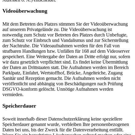
Videoüberwachung
Mit dem Betreten des Platzes stimmen Sie der Videoüberwachung
auf unserem Privatgelände zu. Die Videoüberwachung ist
notwendig zum Schutz vor Betreten des Platzes durch Unbefugte,
zum Schutz vor Einbruch und Vandalismus und zur Sicherstellung
der Nachtruhe. Die Videoaufnahmen werden für den Fall von
strafbaren Handlungen bzw. Unfällen für 168 auf dem Videoserver
gespeichert. Eine Weitergabe der Daten an Dritte erfolgt nur, sofern
wir dazu gesetzlich verpflichtet sind. Es findet keine Übermittlung
der Daten an Drittstaaten statt. Die Aufnahmen werden im Bereich
Parklpatz, Einfahrt, Wertstoffhof, Brücke, Angelteiche, Zugang
Sanitär und Rezeption gemacht. Die Aufnahmen werden nicht
veröffentlicht und abhängig von Beschädigungen nach Prüfung
DSGVO-konform gelöscht. Unnötige Aufnahmen werden
vermieden.
Speicherdauer
Soweit innerhalb dieser Datenschutzerklärung keine speziellere
Speicherdauer genannt wurde, verbleiben Ihre personenbezogenen
Daten bei uns, bis der Zweck für die Datenverarbeitung entfällt.