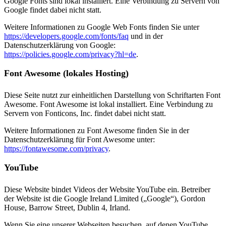
Google Fonts sind lokal installiert. Eine Verbindung zu Servern von
Google findet dabei nicht statt.
Weitere Informationen zu Google Web Fonts finden Sie unter
https://developers.google.com/fonts/faq
und in der
Datenschutzerklärung von Google:
https://policies.google.com/privacy?hl=de
.
Font Awesome (lokales Hosting)
Diese Seite nutzt zur einheitlichen Darstellung von Schriftarten Font
Awesome. Font Awesome ist lokal installiert. Eine Verbindung zu
Servern von Fonticons, Inc. findet dabei nicht statt.
Weitere Informationen zu Font Awesome finden Sie in der
Datenschutzerklärung für Font Awesome unter:
https://fontawesome.com/privacy
.
YouTube
Diese Website bindet Videos der Website YouTube ein. Betreiber
der Website ist die Google Ireland Limited („Google“), Gordon
House, Barrow Street, Dublin 4, Irland.
Wenn Sie eine unserer Webseiten besuchen, auf denen YouTube