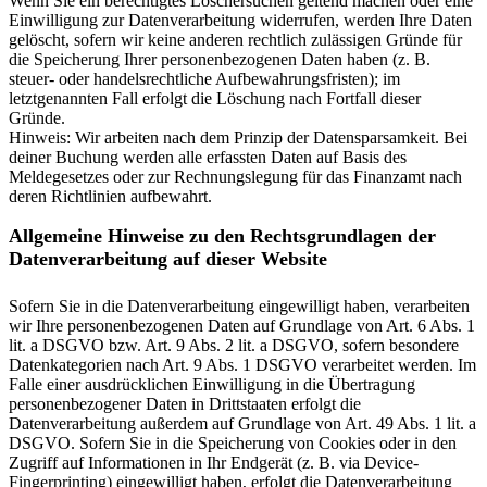
Wenn Sie ein berechtigtes Löschersuchen geltend machen oder eine
Einwilligung zur Datenverarbeitung widerrufen, werden Ihre Daten
gelöscht, sofern wir keine anderen rechtlich zulässigen Gründe für
die Speicherung Ihrer personenbezogenen Daten haben (z. B.
steuer- oder handelsrechtliche Aufbewahrungsfristen); im
letztgenannten Fall erfolgt die Löschung nach Fortfall dieser
Gründe.
Hinweis: Wir arbeiten nach dem Prinzip der Datensparsamkeit. Bei
deiner Buchung werden alle erfassten Daten auf Basis des
Meldegesetzes oder zur Rechnungslegung für das Finanzamt nach
deren Richtlinien aufbewahrt.
Allgemeine Hinweise zu den Rechtsgrundlagen der
Datenverarbeitung auf dieser Website
Sofern Sie in die Datenverarbeitung eingewilligt haben, verarbeiten
wir Ihre personenbezogenen Daten auf Grundlage von Art. 6 Abs. 1
lit. a DSGVO bzw. Art. 9 Abs. 2 lit. a DSGVO, sofern besondere
Datenkategorien nach Art. 9 Abs. 1 DSGVO verarbeitet werden. Im
Falle einer ausdrücklichen Einwilligung in die Übertragung
personenbezogener Daten in Drittstaaten erfolgt die
Datenverarbeitung außerdem auf Grundlage von Art. 49 Abs. 1 lit. a
DSGVO. Sofern Sie in die Speicherung von Cookies oder in den
Zugriff auf Informationen in Ihr Endgerät (z. B. via Device-
Fingerprinting) eingewilligt haben, erfolgt die Datenverarbeitung