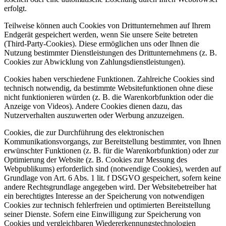
erfolgt.
Teilweise können auch Cookies von Drittunternehmen auf Ihrem
Endgerät gespeichert werden, wenn Sie unsere Seite betreten
(Third-Party-Cookies). Diese ermöglichen uns oder Ihnen die
Nutzung bestimmter Dienstleistungen des Drittunternehmens (z. B.
Cookies zur Abwicklung von Zahlungsdienstleistungen).
Cookies haben verschiedene Funktionen. Zahlreiche Cookies sind
technisch notwendig, da bestimmte Websitefunktionen ohne diese
nicht funktionieren würden (z. B. die Warenkorbfunktion oder die
Anzeige von Videos). Andere Cookies dienen dazu, das
Nutzerverhalten auszuwerten oder Werbung anzuzeigen.
Cookies, die zur Durchführung des elektronischen
Kommunikationsvorgangs, zur Bereitstellung bestimmter, von Ihnen
erwünschter Funktionen (z. B. für die Warenkorbfunktion) oder zur
Optimierung der Website (z. B. Cookies zur Messung des
Webpublikums) erforderlich sind (notwendige Cookies), werden auf
Grundlage von Art. 6 Abs. 1 lit. f DSGVO gespeichert, sofern keine
andere Rechtsgrundlage angegeben wird. Der Websitebetreiber hat
ein berechtigtes Interesse an der Speicherung von notwendigen
Cookies zur technisch fehlerfreien und optimierten Bereitstellung
seiner Dienste. Sofern eine Einwilligung zur Speicherung von
Cookies und vergleichbaren Wiedererkennungstechnologien