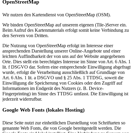
OpenStreetMap
Wir nutzen den Kartendienst von OpenStreetMap (OSM).
Wir binden OpenStreetMap auf unserem eigenen (Tile-)Server ein.
Beim Aufruf des Kartenmaterials erfolgt somit keine Verbindung zu
den Servern von Dritten.
Die Nutzung von OpenStreetMap erfolgt im Interesse einer
ansprechenden Darstellung unserer Online-Angebote und einer
leichten Auffindbarkeit der von uns auf der Website angegebenen
Orte. Dies stellt ein berechtigtes Interesse im Sinne von Art. 6 Abs. 1
lit. f DSGVO dar. Sofern eine entsprechende Einwilligung abgefragt
wurde, erfolgt die Verarbeitung ausschließlich auf Grundlage von
Art. 6 Abs. 1 lit. a DSGVO und § 25 Abs. 1 TTDSG, soweit die
Einwilligung die Speicherung von Cookies oder den Zugriff auf
Informationen im Endgerät des Nutzers (z. B. Device-
Fingerprinting) im Sinne des TTDSG umfasst. Die Einwilligung ist
jederzeit widerrufbar.
Google Web Fonts (lokales Hosting)
Diese Seite nutzt zur einheitlichen Darstellung von Schriftarten so
genannte Web Fonts, die von Google bereitgestellt werden. Die