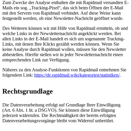
Zum Zwecke der Analyse enthalten die mit Rapidmail versandten E-
Mails ein sog. „Tracking-Pixel“, das sich beim Öffnen der E-Mail
mit den Servern von Rapidmail verbindet. Auf diese Weise kann
festgestellt werden, ob eine Newsletter-Nachricht geöffnet wurde.
Des Weiteren können wir mit Hilfe von Rapidmail ermitteln, ob und
welche Links in der Newsletternachricht angeklickt werden. Bei
allen Links in der E-Mail handelt es sich um sogenannte Tracking-
Links, mit denen Ihre Klicks gezählt werden können. Wenn Sie
keine Analyse durch Rapidmail wollen, müssen Sie den Newsletter
abbestellen. Hierfür stellen wir in jeder Newsletternachricht einen
entsprechenden Link zur Verfügung.
Näheres zu den Analyse-Funktionen von Rapidmail entnehmen Sie
folgendem Link:
https://de.rapidmail.wiki/kategorien/statistiken/
.
Rechtsgrundlage
Die Datenverarbeitung erfolgt auf Grundlage Ihrer Einwilligung
(Art. 6 Abs. 1 lit. a DSGVO). Sie können diese Einwilligung
jederzeit widerrufen. Die Rechtmäßigkeit der bereits erfolgten
Datenverarbeitungsvorgänge bleibt vom Widerruf unberührt.