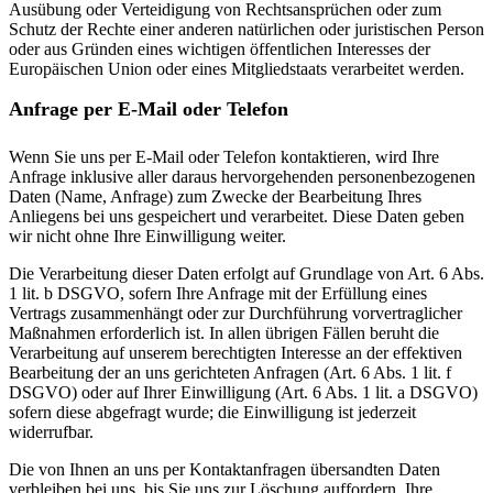
Ausübung oder Verteidigung von Rechtsansprüchen oder zum
Schutz der Rechte einer anderen natürlichen oder juristischen Person
oder aus Gründen eines wichtigen öffentlichen Interesses der
Europäischen Union oder eines Mitgliedstaats verarbeitet werden.
Anfrage per E-Mail oder Telefon
Wenn Sie uns per E-Mail oder Telefon kontaktieren, wird Ihre
Anfrage inklusive aller daraus hervorgehenden personenbezogenen
Daten (Name, Anfrage) zum Zwecke der Bearbeitung Ihres
Anliegens bei uns gespeichert und verarbeitet. Diese Daten geben
wir nicht ohne Ihre Einwilligung weiter.
Die Verarbeitung dieser Daten erfolgt auf Grundlage von Art. 6 Abs.
1 lit. b DSGVO, sofern Ihre Anfrage mit der Erfüllung eines
Vertrags zusammenhängt oder zur Durchführung vorvertraglicher
Maßnahmen erforderlich ist. In allen übrigen Fällen beruht die
Verarbeitung auf unserem berechtigten Interesse an der effektiven
Bearbeitung der an uns gerichteten Anfragen (Art. 6 Abs. 1 lit. f
DSGVO) oder auf Ihrer Einwilligung (Art. 6 Abs. 1 lit. a DSGVO)
sofern diese abgefragt wurde; die Einwilligung ist jederzeit
widerrufbar.
Die von Ihnen an uns per Kontaktanfragen übersandten Daten
verbleiben bei uns, bis Sie uns zur Löschung auffordern, Ihre