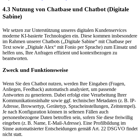
4.3 Nutzung von Chatbase und Chatbot (Digitale
Sabine)
Wir setzen zur Unterstützung unseres digitalen Kundenservices
moderne KI-basierte Technologien ein. Diese kommen insbesondere
im Rahmen unserer Chatbots („Digitale Sabine“ mit Chatbase per
Text sowie „Digitale Alex“ mit Fonio per Sprache) zum Einsatz und
helfen uns, Ihre Anfragen effizient und kontextbezogen zu
beantworten.
Zweck und Funktionsweise
Wenn Sie den Chatbot nutzen, werden Ihre Eingaben (Fragen,
Anliegen, Feedback) automatisch analysiert, um passende
Antworten zu generieren. Dabei erfolgt eine Verarbeitung Ihrer
Kommunikationsinhalte sowie ggf. technischer Metadaten (z. B. IP-
Adresse, Browsertyp, Gerätetyp, Spracheinstellungen, Zeitstempel).
Je nach Konfiguration können in seltenen Fällen auch
personenbezogene Daten betroffen sein, sofern Sie diese freiwillig
eingeben (z. B. Name, E-Mail-Adresse). Eine Profilbildung im
Sinne automatisierter Entscheidungen gemäß Art. 22 DSGVO findet
nicht statt.