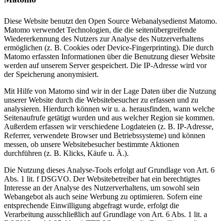
Diese Website benutzt den Open Source Webanalysedienst Matomo.
Matomo verwendet Technologien, die die seitenübergreifende
Wiedererkennung des Nutzers zur Analyse des Nutzerverhaltens
ermöglichen (z. B. Cookies oder Device-Fingerprinting). Die durch
Matomo erfassten Informationen über die Benutzung dieser Website
werden auf unserem Server gespeichert. Die IP-Adresse wird vor
der Speicherung anonymisiert.
Mit Hilfe von Matomo sind wir in der Lage Daten über die Nutzung
unserer Website durch die Websitebesucher zu erfassen und zu
analysieren. Hierdurch können wir u. a. herausfinden, wann welche
Seitenaufrufe getätigt wurden und aus welcher Region sie kommen.
Außerdem erfassen wir verschiedene Logdateien (z. B. IP-Adresse,
Referrer, verwendete Browser und Betriebssysteme) und können
messen, ob unsere Websitebesucher bestimmte Aktionen
durchführen (z. B. Klicks, Käufe u. Ä.).
Die Nutzung dieses Analyse-Tools erfolgt auf Grundlage von Art. 6
Abs. 1 lit. f DSGVO. Der Websitebetreiber hat ein berechtigtes
Interesse an der Analyse des Nutzerverhaltens, um sowohl sein
Webangebot als auch seine Werbung zu optimieren. Sofern eine
entsprechende Einwilligung abgefragt wurde, erfolgt die
Verarbeitung ausschließlich auf Grundlage von Art. 6 Abs. 1 lit. a