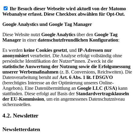
Ihr Besuch dieser Webseite wird aktuell von der Matomo
Webanalyse erfasst. Diese Checkbox abwählen für Opt-Out.
Google Analystics und Google Tag Manager
Diese Website nutzt
Google Analytics
über den
Google Tag
Manager
in einer
datenschutzfreundlichen Konfiguration
:
Es werden
keine Cookies gesetzt
, und
IP-Adressen nur
anonymisiert
verarbeitet. Die Analyse erfolgt vollständig ohne
persönliche Identifikation der Nutzer*innen. Zweck ist die
statistische Auswertung der Nutzung sowie die Erfolgsmessung
unserer Werbemaßnahmen
(z. B. Conversions, Reichweiten). Die
Datenverarbeitung beruht auf
Art. 6 Abs. 1 lit. f DSGVO
(berechtigtes Interesse an der Optimierung unseres Online-
Angebots). Eine Datenübermittlung an
Google LLC (USA)
kann
stattfinden. Diese erfolgt auf Basis der
Standardvertragsklauseln
der EU-Kommission
, um ein angemessenes Datenschutzniveau
sicherzustellen.
4.2. Newsletter
Newsletter­daten