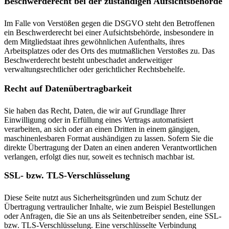
Beschwerde­recht bei der zuständigen Aufsichts­behörde
Im Falle von Verstößen gegen die DSGVO steht den Betroffenen
ein Beschwerderecht bei einer Aufsichtsbehörde, insbesondere in
dem Mitgliedstaat ihres gewöhnlichen Aufenthalts, ihres
Arbeitsplatzes oder des Orts des mutmaßlichen Verstoßes zu. Das
Beschwerderecht besteht unbeschadet anderweitiger
verwaltungsrechtlicher oder gerichtlicher Rechtsbehelfe.
Recht auf Daten­übertrag­barkeit
Sie haben das Recht, Daten, die wir auf Grundlage Ihrer
Einwilligung oder in Erfüllung eines Vertrags automatisiert
verarbeiten, an sich oder an einen Dritten in einem gängigen,
maschinenlesbaren Format aushändigen zu lassen. Sofern Sie die
direkte Übertragung der Daten an einen anderen Verantwortlichen
verlangen, erfolgt dies nur, soweit es technisch machbar ist.
SSL- bzw. TLS-Verschlüsselung
Diese Seite nutzt aus Sicherheitsgründen und zum Schutz der
Übertragung vertraulicher Inhalte, wie zum Beispiel Bestellungen
oder Anfragen, die Sie an uns als Seitenbetreiber senden, eine SSL-
bzw. TLS-Verschlüsselung. Eine verschlüsselte Verbindung