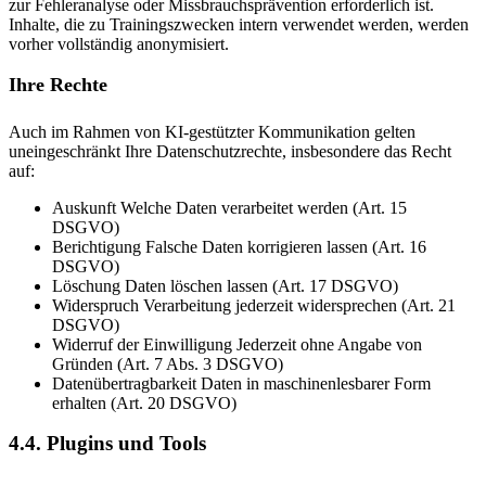
zur Fehleranalyse oder Missbrauchsprävention erforderlich ist.
Inhalte, die zu Trainingszwecken intern verwendet werden, werden
vorher vollständig anonymisiert.
Ihre Rechte
Auch im Rahmen von KI-gestützter Kommunikation gelten
uneingeschränkt Ihre Datenschutzrechte, insbesondere das Recht
auf:
Auskunft
Welche Daten verarbeitet werden (Art. 15
DSGVO)
Berichtigung
Falsche Daten korrigieren lassen (Art. 16
DSGVO)
Löschung
Daten löschen lassen (Art. 17 DSGVO)
Widerspruch
Verarbeitung jederzeit widersprechen (Art. 21
DSGVO)
Widerruf der Einwilligung
Jederzeit ohne Angabe von
Gründen (Art. 7 Abs. 3 DSGVO)
Datenübertragbarkeit
Daten in maschinenlesbarer Form
erhalten (Art. 20 DSGVO)
4.4. Plugins und Tools