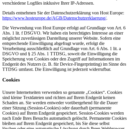
verschiedene Logfiles inklusive Ihrer IP-Adressen.
Details entnehmen Sie der Datenschutzerklärung von Host Europe:
https://www.hosteurope.de/AGB/Datenschutzerklaerung/
.
Die Verwendung von Host Europe erfolgt auf Grundlage von Art. 6
Abs. 1 lit. f DSGVO. Wir haben ein berechtigtes Interesse an einer
möglichst zuverlässigen Darstellung unserer Website. Sofern eine
entsprechende Einwilligung abgefragt wurde, erfolgt die
Verarbeitung ausschließlich auf Grundlage von Art. 6 Abs. 1 lit. a
DSGVO und § 25 Abs. 1 TTDSG, soweit die Einwilligung die
Speicherung von Cookies oder den Zugriff auf Informationen im
Endgerät des Nutzers (z. B. für Device-Fingerprinting) im Sinne des
TTDSG umfasst. Die Einwilligung ist jederzeit widerrufbar.
Cookies
Unsere Internetseiten verwenden so genannte „Cookies“. Cookies
sind kleine Textdateien und richten auf Ihrem Endgerät keinen
Schaden an. Sie werden entweder vorübergehend für die Dauer
einer Sitzung (Session-Cookies) oder dauerhaft (permanente
Cookies) auf Ihrem Endgerät gespeichert. Session-Cookies werden
nach Ende Ihres Besuchs automatisch gelöscht. Permanente Cookies
bleiben auf Ihrem Endgerät gespeichert, bis Sie diese selbst
löschen oder eine automatische Löschung durch Ihren Webbrowser