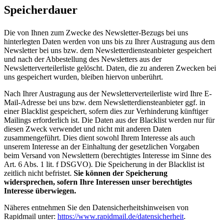
Speicherdauer
Die von Ihnen zum Zwecke des Newsletter-Bezugs bei uns
hinterlegten Daten werden von uns bis zu Ihrer Austragung aus dem
Newsletter bei uns bzw. dem Newsletterdiensteanbieter gespeichert
und nach der Abbestellung des Newsletters aus der
Newsletterverteilerliste gelöscht. Daten, die zu anderen Zwecken bei
uns gespeichert wurden, bleiben hiervon unberührt.
Nach Ihrer Austragung aus der Newsletterverteilerliste wird Ihre E-
Mail-Adresse bei uns bzw. dem Newsletterdiensteanbieter ggf. in
einer Blacklist gespeichert, sofern dies zur Verhinderung künftiger
Mailings erforderlich ist. Die Daten aus der Blacklist werden nur für
diesen Zweck verwendet und nicht mit anderen Daten
zusammengeführt. Dies dient sowohl Ihrem Interesse als auch
unserem Interesse an der Einhaltung der gesetzlichen Vorgaben
beim Versand von Newslettern (berechtigtes Interesse im Sinne des
Art. 6 Abs. 1 lit. f DSGVO). Die Speicherung in der Blacklist ist
zeitlich nicht befristet.
Sie können der Speicherung
widersprechen, sofern Ihre Interessen unser berechtigtes
Interesse überwiegen.
Näheres entnehmen Sie den Datensicherheitshinweisen von
Rapidmail unter:
https://www.rapidmail.de/datensicherheit
.