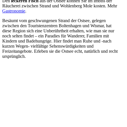
Den
leckeren Fisch
aus der Ostsee können Sie im Imbiss der
Räucherei zwischen Strand und Wohlenberg Mole kosten. Mehr
Gastronomie
.
Besäumt vom geschwungenen Strand der Ostsee, gelegen
zwischen den Touristenzentren Boltenhagen und Wismar, hat
diese Region sich eine Unberührtheit erhalten, wie man sie nur
noch selten findet – ein Paradies für Wanderer, Familien mit
Kindern und Badehungrige. Hier findet man Ruhe und -nach
kurzen Wegen- vielfältige Sehenswürdigkeiten und
Freizeitangebote. Erleben sie die Ostsee echt, natürlich und recht
ursprünglich.