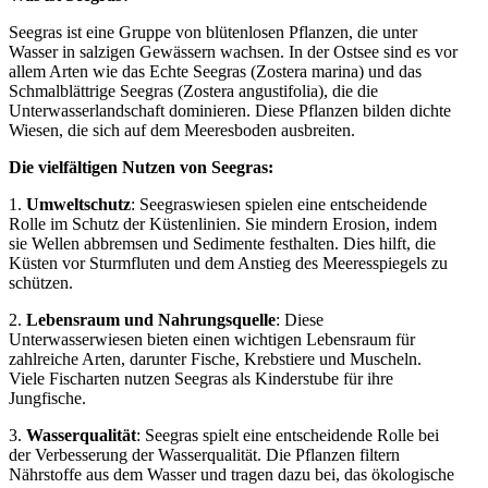
Seegras ist eine Gruppe von blütenlosen Pflanzen, die unter
Wasser in salzigen Gewässern wachsen. In der Ostsee sind es vor
allem Arten wie das Echte Seegras (Zostera marina) und das
Schmalblättrige Seegras (Zostera angustifolia), die die
Unterwasserlandschaft dominieren. Diese Pflanzen bilden dichte
Wiesen, die sich auf dem Meeresboden ausbreiten.
Die vielfältigen Nutzen von Seegras:
1.
Umweltschutz
: Seegraswiesen spielen eine entscheidende
Rolle im Schutz der Küstenlinien. Sie mindern Erosion, indem
sie Wellen abbremsen und Sedimente festhalten. Dies hilft, die
Küsten vor Sturmfluten und dem Anstieg des Meeresspiegels zu
schützen.
2.
Lebensraum und Nahrungsquelle
: Diese
Unterwasserwiesen bieten einen wichtigen Lebensraum für
zahlreiche Arten, darunter Fische, Krebstiere und Muscheln.
Viele Fischarten nutzen Seegras als Kinderstube für ihre
Jungfische.
3.
Wasserqualität
: Seegras spielt eine entscheidende Rolle bei
der Verbesserung der Wasserqualität. Die Pflanzen filtern
Nährstoffe aus dem Wasser und tragen dazu bei, das ökologische