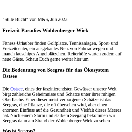
"Stille Bucht" von M&S, Juli 2023
Freizeit Paradies Wohlenberger Wiek
Fitness-Urlauber finden Golfplätze, Tennisanlagen, Sport- und
Freizeitcenter, ein ausgebautes Netz von Fahrradwegen und
manch lauschiges Angelplätzchen. Reiterhöfe warten zudem auf
neue Gäste. Schaut Euch gerne weiter hier um.
Die Bedeutung von Seegras für das Ökosystem
Ostsee
Die
Ostsee
, eines der faszinierendsten Gewässer unserer Welt,
birgt zahlreiche Geheimnisse und Schätze unter ihrer ruhigen
Oberfläche. Einer dieser meist verborgenen Schätze ist das
Seegras, eine Pflanze, die oft übersehen wird, aber einen
enormen Einfluss auf die Gesundheit und Vielfalt dieses Meeres
hat. Nach einem Sturm und starkem Seegang bekommen wir
Seegras dann am Strand der Wohlenberger Wiek zu sehen.
Was ist Seegras?