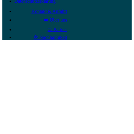
Datenschutzerklärung
Kontakt & Anfahrt
❤️ Über uns
🤝 Partner
🌼 Nachhaltigkeit