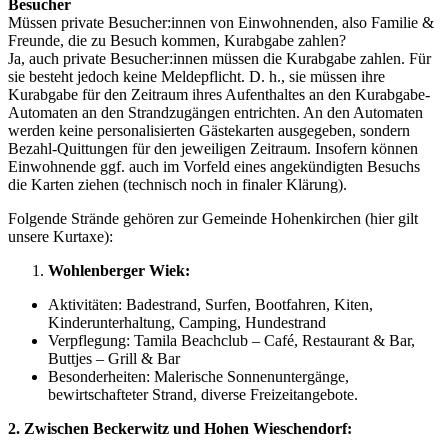
Besucher
Müssen private Besucher:innen von Einwohnenden, also Familie &
Freunde, die zu Besuch kommen, Kurabgabe zahlen?
Ja, auch private Besucher:innen müssen die Kurabgabe zahlen. Für
sie besteht jedoch keine Meldepflicht. D. h., sie müssen ihre
Kurabgabe für den Zeitraum ihres Aufenthaltes an den Kurabgabe-
Automaten an den Strandzugängen entrichten. An den Automaten
werden keine personalisierten Gästekarten ausgegeben, sondern
Bezahl-Quittungen für den jeweiligen Zeitraum. Insofern können
Einwohnende ggf. auch im Vorfeld eines angekündigten Besuchs
die Karten ziehen (technisch noch in finaler Klärung).
Folgende Strände gehören zur Gemeinde Hohenkirchen (hier gilt
unsere Kurtaxe):
Wohlenberger Wiek:
Aktivitäten: Badestrand, Surfen, Bootfahren, Kiten,
Kinderunterhaltung, Camping, Hundestrand
Verpflegung: Tamila Beachclub – Café, Restaurant & Bar,
Buttjes – Grill & Bar
Besonderheiten: Malerische Sonnenuntergänge,
bewirtschafteter Strand, diverse Freizeitangebote.
2. Zwischen Beckerwitz
und Hohen Wieschendorf: