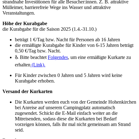
strandnahe Investitionen für alle Besucher:innen. Z. B. attraktive
Mülleimer, barrierefreie Wege ins Wasser und attraktive
Veranstaltungen.
Höhe der Kurabgabe
die Kurabgabe für die Saison 2025 (1.4.-31.10.)
beträgt 1 €/Tag bzw. Nacht für Personen ab 16 Jahren
die ermäßigte Kurabgabe für Kinder von 6-15 Jahren beträgt
0,50 €/Tag bzw. Nacht.
♿ Bitte beachtet
Folgendes
, um eine ermäßigte Kurkarte zu
erhalten
(Link).
Für Kinder zwischen 0 Jahren und 5 Jahren wird keine
Kurabgabe erhoben.
Versand der Kurkarten
Die Kurkarten werden euch von der Gemeinde Hohenkirchen
bei Anreise auf unserem Campingplatz automatisch
zugesendet. Schickt die E-Mail einfach weiter an die
Mitreisenden, sodass diese die Kurkarten bei Bedarf
vorzeigen können, falls ihr mal nicht gemeinsam am Strand
seid.