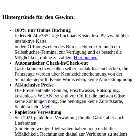
Hintergründe für den Gewinn:
100% nur Online-Buchung
Jederzeit 24h/365 Tage buchbar
.
Kostenlose Platzwahl über
interaktive Karte,
in den Öffnungszeiten des Büros steht vor Ort auch ein
Selbstbucher-Terminal zur Verfügung und es besteht die
Möglichkeit, online zu zahlen.
Hier buchen
.
Automatischer Check-in/Check-out
Gäste können bzw. sollen selber kontaktlos einchecken, die
Fahrzeuge werden über Kennzeichenerkennung von der
Schranke geprüft. Keine Wartezeiten, keine Anmeldung nötig.
All-inclusive Preise
Die Preise enthalten Sanitär, Frischwasser, Entsorgung,
kostenloses WLAN, so sind vor Ort für die meisten Gäste
keine Zahlungen nötig. Sie benötigen keine Zutrittskarte,
Schlüssel etc.
Mehr
.
Papierlose Verwaltung
Seit 2021 papierlose Verwaltung für alle Gäste, aber auch
Lieferanten
(nur einige wenige Lieferanten haben noch nicht die
Möglichkeit, Rechnungen digital zur Verfügung zu stellen)