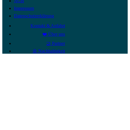
AGB
Impressum
Datenschutzerklärung
Kontakt & Anfahrt
❤️ Über uns
🤝 Partner
🌼 Nachhaltigkeit