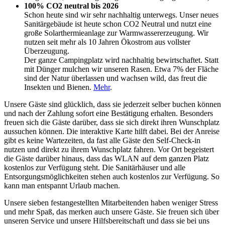
100% CO2 neutral bis 2026
Schon heute sind wir sehr nachhaltig unterwegs. Unser neues
Sanitärgebäude ist heute schon CO2 Neutral und nutzt eine
große Solarthermieanlage zur Warmwassererzeugung. Wir
nutzen seit mehr als 10 Jahren Ökostrom aus vollster
Überzeugung.
Der ganze Campingplatz wird nachhaltig bewirtschaftet. Statt
mit Dünger mulchen wir unseren Rasen. Etwa 7% der Fläche
sind der Natur überlassen und wachsen wild, das freut die
Insekten und Bienen.
Mehr
.
Unsere Gäste sind glücklich, dass sie jederzeit selber buchen können
und nach der Zahlung sofort eine Bestätigung erhalten. Besonders
freuen sich die Gäste darüber, dass sie sich direkt ihren Wunschplatz
aussuchen können. Die interaktive Karte hilft dabei. Bei der Anreise
gibt es keine Wartezeiten, da fast alle Gäste den Self-Check-in
nutzen und direkt zu ihrem Wunschplatz fahren. Vor Ort begeistert
die Gäste darüber hinaus, dass das WLAN auf dem ganzen Platz
kostenlos zur Verfügung steht. Die Sanitärhäuser und alle
Entsorgungsmöglichkeiten stehen auch kostenlos zur Verfügung. So
kann man entspannt Urlaub machen.
Unsere sieben festangestellten Mitarbeitenden haben weniger Stress
und mehr Spaß, das merken auch unsere Gäste. Sie freuen sich über
unseren Service und unsere Hilfsbereitschaft und dass sie bei uns