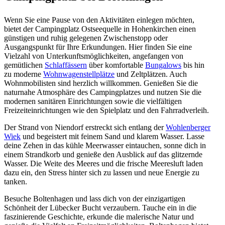
Wenn Sie eine Pause von den Aktivitäten einlegen möchten,
bietet der Campingplatz Ostseequelle in Hohenkirchen einen
günstigen und ruhig gelegenen Zwischenstopp oder
Ausgangspunkt für Ihre Erkundungen. Hier finden Sie eine
Vielzahl von Unterkunftsmöglichkeiten, angefangen von
gemütlichen
Schlaffässern
über komfortable
Bungalows
bis hin
zu moderne
Wohnwagenstellplätze
und Zeltplätzen. Auch
Wohnmobilisten sind herzlich willkommen. Genießen Sie die
naturnahe Atmosphäre des Campingplatzes und nutzen Sie die
modernen sanitären Einrichtungen sowie die vielfältigen
Freizeiteinrichtungen wie den Spielplatz und den Fahrradverleih.
Der Strand von Niendorf erstreckt sich entlang der
Wohlenberger
Wiek
und begeistert mit feinem Sand und klarem Wasser. Lasse
deine Zehen in das kühle Meerwasser eintauchen, sonne dich in
einem Strandkorb und genieße den Ausblick auf das glitzernde
Wasser. Die Weite des Meeres und die frische Meeresluft laden
dazu ein, den Stress hinter sich zu lassen und neue Energie zu
tanken.
Besuche Boltenhagen und lass dich von der einzigartigen
Schönheit der Lübecker Bucht verzaubern. Tauche ein in die
faszinierende Geschichte, erkunde die malerische Natur und