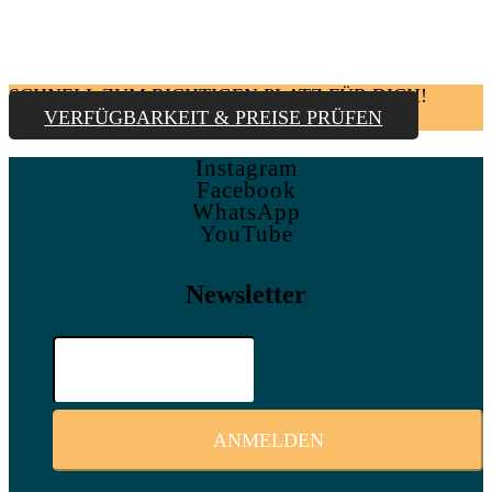
SCHNELL ZUM RICHTIGEN PLATZ FÜR DICH!
VERFÜGBARKEIT & PREISE PRÜFEN
Instagram
Facebook
WhatsApp
YouTube
Newsletter
Ich stimme zu, dass meine personenbezogenen Daten genutzt