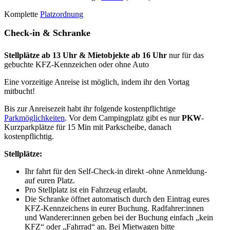
Komplette
Platzordnung
Check-in & Schranke
Stellplätze ab 13 Uhr & Mietobjekte ab 16 Uhr
nur für das
gebuchte KFZ-Kennzeichen oder ohne Auto
Eine vorzeitige Anreise ist möglich, indem ihr den Vortag
mitbucht!
Bis zur Anreisezeit habt ihr folgende kostenpflichtige
Parkmöglichkeiten
. Vor dem Campingplatz gibt es nur
PKW
-
Kurzparkplätze für 15 Min mit Parkscheibe, danach
kostenpflichtig.
Stellplätze:
Ihr fahrt für den Self-Check-in direkt -ohne Anmeldung-
auf euren Platz.
Pro Stellplatz ist ein Fahrzeug erlaubt.
Die Schranke öffnet automatisch durch den Eintrag eures
KFZ-Kennzeichens in eurer Buchung. Radfahrer:innen
und Wanderer:innen geben bei der Buchung einfach „kein
KFZ“ oder „Fahrrad“ an. Bei Mietwagen bitte