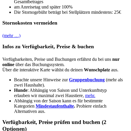
Gesamtbetrages
am Anreisetag und später 100%
Die Stornogebühr beträgt bei Stellplätzen mindestens: 25€
Stornokosten vermeiden
(mehr …)
Infos zu Verfügbarkeit, Preise & buchen
Verfügbarkeiten, Preise und Buchungen erfährst du bei uns
nur
online
über das Buchungssystem.
Über die interaktive Karte wählst du deinen
Wunschplatz
aus.
Beachte unsere Hinweise zur
Gruppenbuchung
(mehr als
zwei Haushalte).
Hunde
: Abhängig von Saison und Unterkunftstyp
erlauben wir maximal zwei Haustiere,
mehr.
Abhängig von der Saison kann es für bestimmte
Kategorien
Mindestaufenthalte
.
Probiere einfach
Alternativen aus.
Verfügbarkeit, Preise prüfen und buchen (2
Optionen)