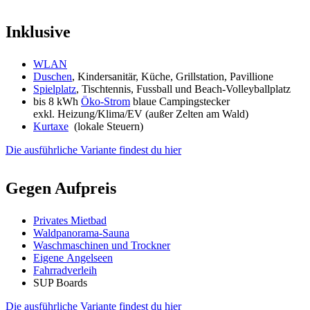
Inklusive
WLAN
Duschen
, Kindersanitär, Küche, Grillstation, Pavillione
Spielplatz
, Tischtennis, Fussball und Beach-Volleyballplatz
bis 8 kWh
Öko-Strom
blaue Campingstecker
exkl. Heizung/Klima/EV (außer Zelten am Wald)
Kurtaxe
(lokale Steuern)
Die ausführliche Variante findest du hier
Gegen Aufpreis
Privates Mietbad
Waldpanorama-Sauna
Waschmaschinen und Trockner
Eigene Angelseen
Fahrradverleih
SUP Boards
Die ausführliche Variante findest du hier