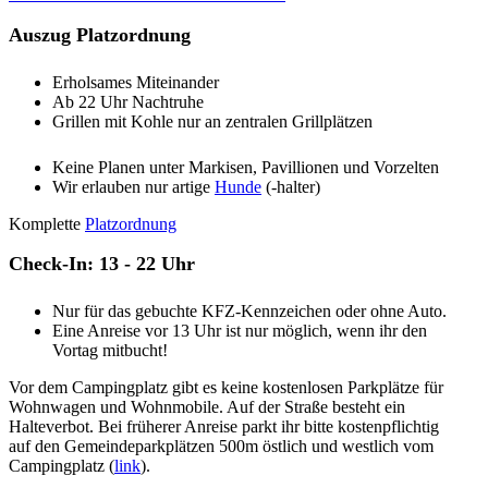
Auszug Platzordnung
Erholsames Miteinander
Ab 22 Uhr Nachtruhe
Grillen mit Kohle nur an zentralen Grillplätzen
Keine Planen unter Markisen, Pavillionen und Vorzelten
Wir erlauben nur artige
Hunde
(-halter)
Komplette
Platzordnung
Check-In: 13 - 22 Uhr
Nur für das gebuchte KFZ-Kennzeichen oder ohne Auto.
Eine Anreise vor 13 Uhr ist nur möglich, wenn ihr den
Vortag mitbucht!
Vor dem Campingplatz gibt es keine kostenlosen Parkplätze für
Wohnwagen und Wohnmobile. Auf der Straße besteht ein
Halteverbot. Bei früherer Anreise parkt ihr bitte kostenpflichtig
auf den Gemeindeparkplätzen 500m östlich und westlich vom
Campingplatz (
link
).