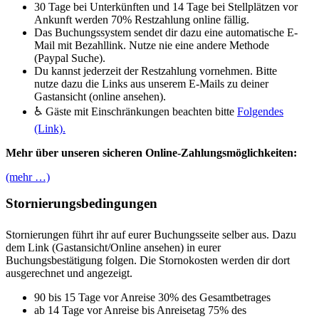
30 Tage bei Unterkünften und 14 Tage bei Stellplätzen vor
Ankunft werden 70% Restzahlung online fällig.
Das Buchungssystem sendet dir dazu eine automatische E-
Mail mit Bezahllink. Nutze nie eine andere Methode
(Paypal Suche).
Du kannst jederzeit der Restzahlung vornehmen. Bitte
nutze dazu die Links aus unserem E-Mails zu deiner
Gastansicht (online ansehen).
♿ Gäste mit Einschränkungen beachten bitte
Folgendes
(Link).
Mehr über unseren sicheren Online-Zahlungsmöglichkeiten:
(mehr …)
Stornierungsbedingungen
Stornierungen führt ihr auf eurer Buchungsseite selber aus. Dazu
dem Link (Gastansicht/Online ansehen) in eurer
Buchungsbestätigung folgen. Die Stornokosten werden dir dort
ausgerechnet und angezeigt.
90 bis 15 Tage vor Anreise 30% des Gesamtbetrages
ab 14 Tage vor Anreise bis Anreisetag 75% des